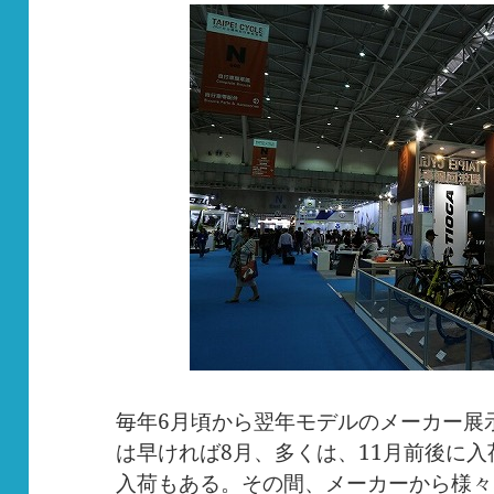
毎年6月頃から翌年モデルのメーカー展
は早ければ8月、多くは、11月前後に
入荷もある。その間、メーカーから様々