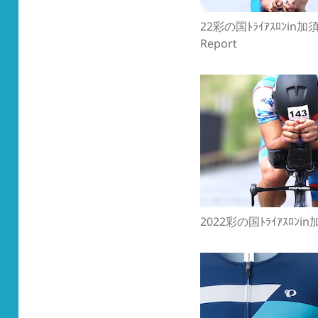
22彩の国ﾄﾗｲｱｽﾛﾝin加
Report
2022彩の国ﾄﾗｲｱｽﾛﾝin