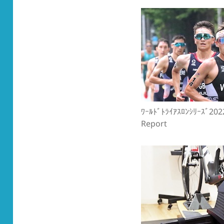
ﾜｰﾙﾄﾞﾄﾗｲｱｽﾛﾝｼﾘｰｽﾞ20
Report