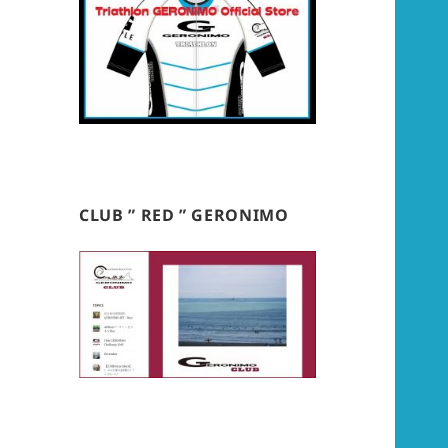
CLUB ” RED ” GERONIMO