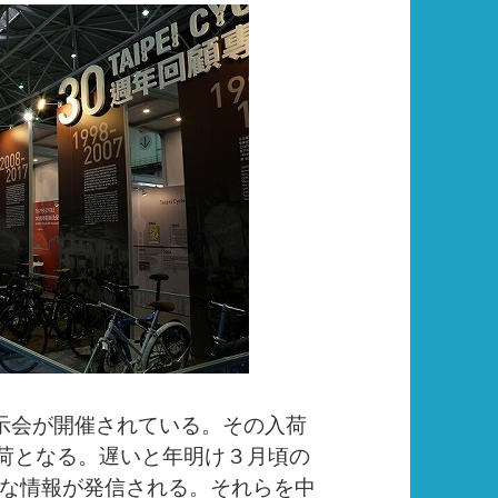
示会が開催されている。その入荷
入荷となる。遅いと年明け３月頃の
な情報が発信される。それらを中