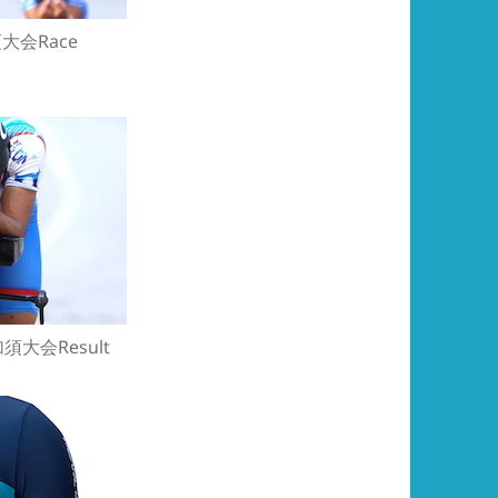
須大会Race
加須大会Result