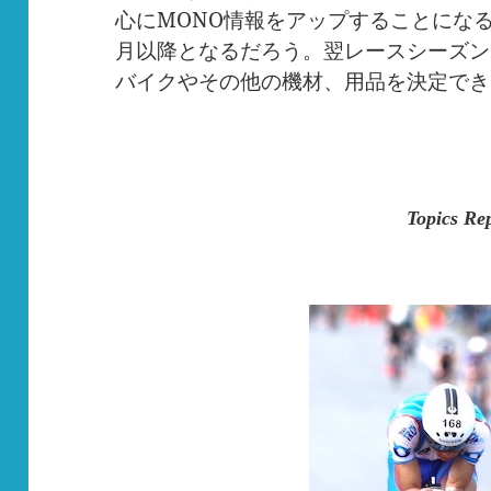
心にMONO情報をアップすることにな
月以降となるだろう。翌レースシーズン
バイクやその他の機材、用品を決定でき
.
Topics Re
.