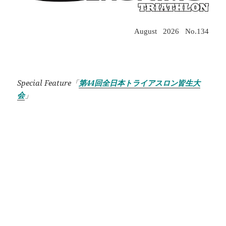
August 2026 No.134
.
Special Feature「
第44回全日本トライアスロン皆生大
会
」
.
.
.
.
.
.
.
.
.
.