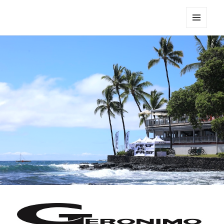
Triathlon GERONIMO
メニュ
ーとウ
ィジェ
ット