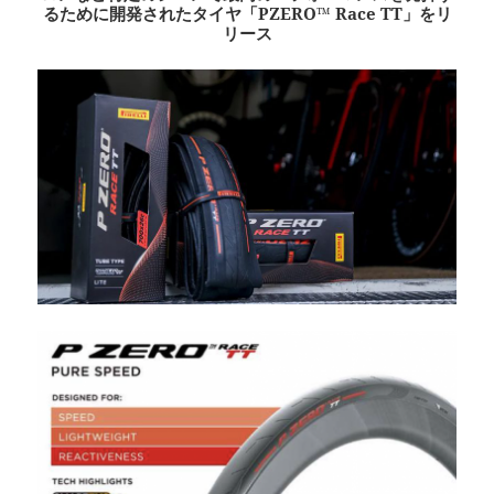
るために開発されたタイヤ
「PZERO™ Race TT」をリ
リース