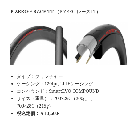
P ZERO™ RACE TT
（P ZERO レースTT）
タイプ：クリンチャー
ケーシング：120tpi, LITEケーシング
コンパウンド：SmartEVO COMPOUND
サイズ（重量）：700×26C（200g）、
700×28C（215g）
税込定価：￥13,600-