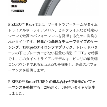
P ZERO™ Race TT
は、ワールドツアーチームがタイム
トライアルやトライアスロン、ヒルクライムなど特定の
シーンで最高のパフォーマンスを発揮するために開発さ
れたタイヤです。
軽量かつ高速なチューブタイプのケー
シング、120tpiのナイロンファブリック
、トレッドパタ
ーンの下にブレーカーがない軽量な構造「LITE」が特徴
です。このタイムトライアルモデルは、ピレリの最先端
コンパウンドであるSmartEVOを採用し、最高のパフォ
ーマンスを提供します。
P ZERO™ SmarTUBEとの組み合わせで最高のパフォ
ーマンスを発揮
する、20%速く、5%軽いタイヤが誕生
しました。