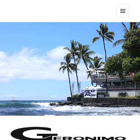
Triathlon GERONIMO
メニュ
ーとウ
ィジェ
ット