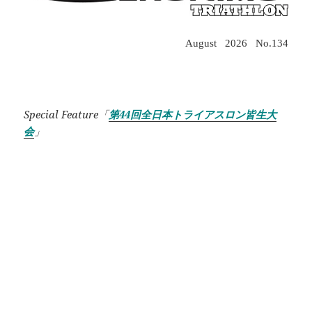
August 2026 No.134
.
Special Feature「
第44回全日本トライアスロン皆生大
会
」
.
.
.
.
.
.
.
.
.
.