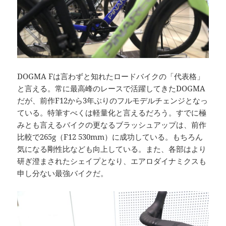
DOGMA Fは言わずと知れたロードバイクの「代表格」
と言える。常に最高峰のレースで活躍してきたDOGMA
だが、前作F12から3年ぶりのフルモデルチェンジとなっ
ている。特筆すべくは軽量化と言えるだろう。すでに極
みとも言えるバイクの更なるブラッシュアップは、前作
比較で265g（F12 530mm）に成功している。もちろん
気になる剛性比なども向上している。また、各部はより
研ぎ澄まされたシェイプとなり、エアロダイナミクスも
申し分ない最強バイクだ。