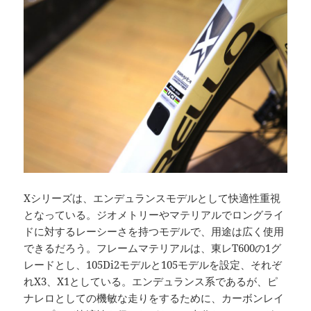
Xシリーズは、エンデュランスモデルとして快適性重視
となっている。ジオメトリーやマテリアルでロングライ
ドに対するレーシーさを持つモデルで、用途は広く使用
できるだろう。フレームマテリアルは、東レT600の1グ
レードとし、105Di2モデルと105モデルを設定、それぞ
れX3、X1としている。エンデュランス系であるが、ピ
ナレロとしての機敏な走りをするために、カーボンレイ