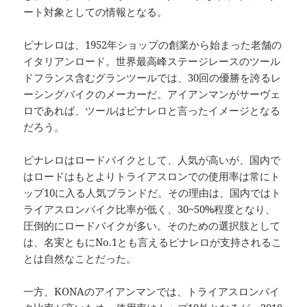
ート対象としての情報となる。
ピナレロは、1952年ショップの創業から始まった老舗の
イタリアンロード。世界最高峰ステージレースのツール
ドフランス含むグランツールでは、30回の優勝を誇るレ
ーシングバイクのメーカーだ。アイアンマンがサーヴェ
ロであれば、ツールはピナレロと言ったイメージとなる
だろう。
ピナレロはロードバイクとして、人気が高いが、国内で
はロードはもとよりトライアスロンでの使用率は常にト
ップ10に入る人気ブランドだ。その理由は、国内ではト
ライアスロンバイク比率が低く、30~50%程度となり、
圧倒的にロードバイクが多い。そのための選択肢として
は、名実ともにNo.1とも言えるピナレロが支持されるこ
とは自然なことだった。
一方、KONAのアイアンマンでは、トライアスロンバイ