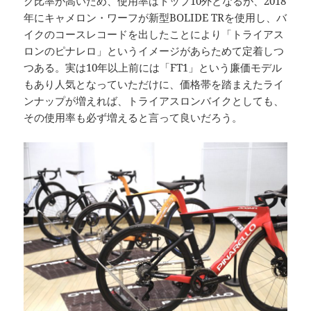
ク比率が高いため、使用率はトップ10外となるが、2018
年にキャメロン・ワーフが新型BOLIDE TRを使用し、バ
イクのコースレコードを出したことにより「トライアス
ロンのピナレロ」というイメージがあらためて定着しつ
つある。実は10年以上前には「FT1」という廉価モデル
もあり人気となっていただけに、価格帯を踏まえたライ
ンナップが増えれば、トライアスロンバイクとしても、
その使用率も必ず増えると言って良いだろう。