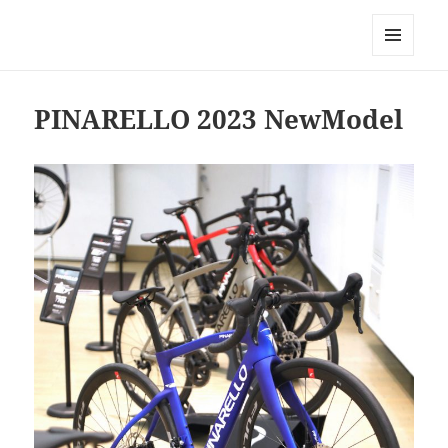
Triathlon GERONIMO
メニュ
ーとウ
ィジェ
PINARELLO 2023 NewModel
ット