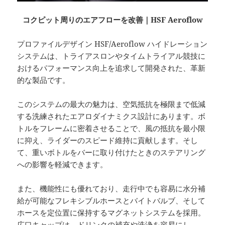
コクピット周りのエアフローを改善｜HSF Aeroflow
プロファイルデザイン HSF/Aeroflow ハイドレーション
システムは、トライアスロンやタイムトライアル競技に
おけるパフォーマンス向上を追求して開発された、革新
的な製品です。
このシステムの最大の魅力は、空気抵抗を極限まで低減
する洗練されたエアロダイナミクス設計にあります。ボ
トルをフレームに密着させることで、風の抵抗を最小限
に抑え、ライダーのスピード維持に貢献します。そし
て、重いボトルをバーに取り付けたときのステアリング
への影響を軽減できます。
また、機能性にも優れており、走行中でも容易に水分補
給が可能なフレキシブルホースとバイトバルブ、そして
ホースを定位置に保持するマグネットシステムを採用。
広口キャップは、ドリンクの補充や洗浄を容易にし、