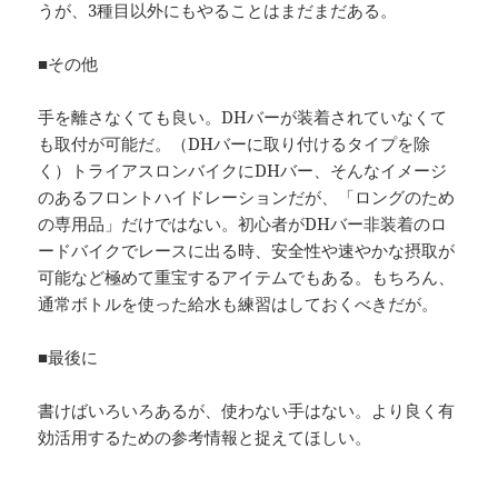
うが、3種目以外にもやることはまだまだある。
■その他
手を離さなくても良い。DHバーが装着されていなくて
も取付が可能だ。（DHバーに取り付けるタイプを除
く）トライアスロンバイクにDHバー、そんなイメージ
のあるフロントハイドレーションだが、「ロングのため
の専用品」だけではない。初心者がDHバー非装着のロ
ードバイクでレースに出る時、安全性や速やかな摂取が
可能など極めて重宝するアイテムでもある。もちろん、
通常ボトルを使った給水も練習はしておくべきだが。
■最後に
書けばいろいろあるが、使わない手はない。より良く有
効活用するための参考情報と捉えてほしい。