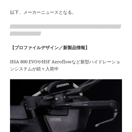
以下、メーカーニュースとなる。
//////////////////////////////////////////////////////////////////////////////////////////////
//////////////////////////
【プロファイルデザイン／新製品情報】
HSA 800 EVOやHSF Aeroflowなど新型ハイドレーショ
ンシステムが続々入荷中