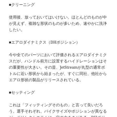
■クリーニング
使用後、放っておいてはいけない。ほとんどのものが中
が見えず、複雑な形状のものが多いため、速やかに洗浄
したい。
■エアロダイナミクス（DHポジション）
今や全てのパーツにおいて評価されるエアロダイナミク
スだが、ハンドル前方に設置するハイドレーションはそ
の重要性が大きい。その昔、JetStreamが丸型の通常ボ
トルに近い形状から始まったが、すぐに同社、他社から
エアロ形状の製品がリリースされている。
■セッティング
これは「フィッティングそのもの」と言って良いだろ
う。選手それぞれ、バイクサイズやポジションが異なる