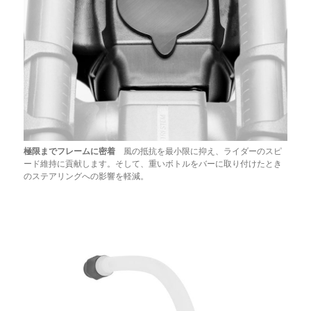
極限までフレームに密着
風の抵抗を最小限に抑え、ライダーのスピ
ード維持に貢献します。そして、重いボトルをバーに取り付けたとき
のステアリングへの影響を軽減。