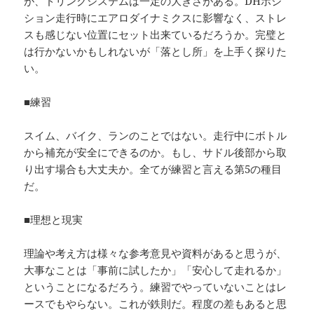
が、ドリンクシステムは一定の大きさがある。DHポジ
ション走行時にエアロダイナミクスに影響なく、ストレ
スも感じない位置にセット出来ているだろうか。完璧と
は行かないかもしれないが「落とし所」を上手く探りた
い。
■練習
スイム、バイク、ランのことではない。走行中にボトル
から補充が安全にできるのか。もし、サドル後部から取
り出す場合も大丈夫か。全てが練習と言える第5の種目
だ。
■理想と現実
理論や考え方は様々な参考意見や資料があると思うが、
大事なことは「事前に試したか」「安心して走れるか」
ということになるだろう。練習でやっていないことはレ
ースでもやらない。これが鉄則だ。程度の差もあると思