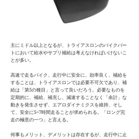
主にミドル以上となるが、トライアスロンのバイクパー
トにおいて給水やサプリ補給は考えなければいけないこ
とが多い。
高速で走るバイク、走行中に安全に、効率良く、補給を
することは、トライアスロンでは必要不可欠であり、補
給は「第5の種目」と言って良いだろう。必要なものを
定期的に、補給、補充し、減速することなく「余計」な
動きを発生させず、エアロダイナミクスを維持、そし
て、安全に5~7時間走ることが求められる。「ロング完
走の極意の一つ」と言える。
何事もメリット、デメリットは存在するが、走行中に止