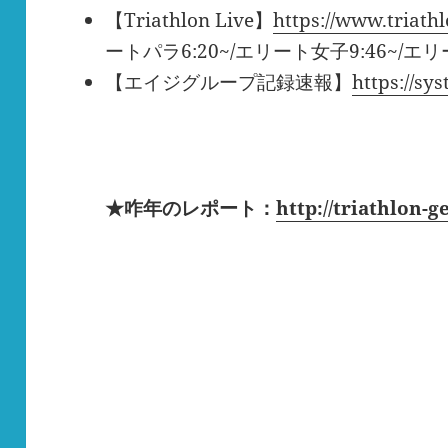
【Triathlon Live】
https://www.triathl
ートパラ6:20~/エリート女子9:46~/エリ
【エイジグループ記録速報】
https://s
.
★咋年のレポート：
http://triathlon
.
.
.