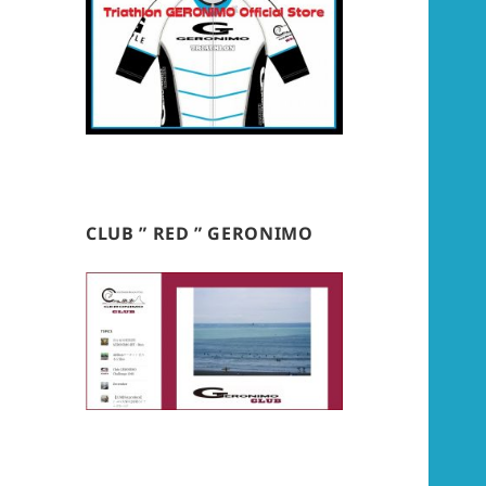
CLUB ” RED ” GERONIMO