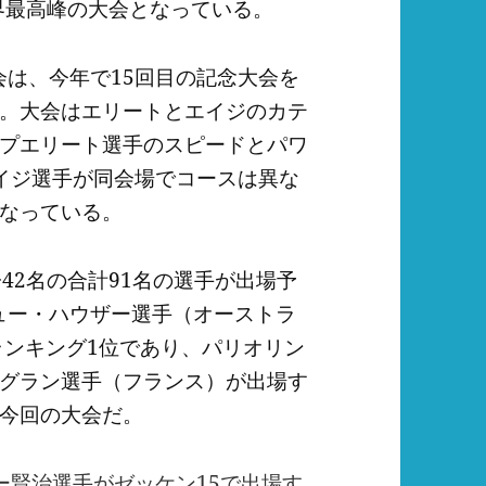
界最高峰の大会となっている。
会は、今年で15回目の記念大会を
。大会はエリートとエイジのカテ
プエリート選手のスピードとパワ
イジ選手が同会場でコースは異な
なっている。
42名の合計91名の選手が出場予
シュー・ハウザー選手（オーストラ
ランキング1位であり、パリオリン
グラン選手（フランス）が出場す
今回の大会だ。
ー賢治選手がゼッケン15で出場す