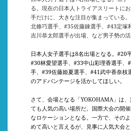
る。現在の日本人トライアスリートにお
手だけに、大きな注目が集まっている。そ
北條巧選手、#35佐藤錬選手、#43定塚
吉川恭太郎選手が出場、など男子勢の活
日本人女子選手は8名出場となる。#20
#30林愛望選手、#33中山彩理香選手、
手、#39佐藤姫夏選手、#41武中香奈
のアドバンテージを活かしてほしい。
さて、会場となる「YOKOHAMA」は
ても人気の高い場所だ。国際大会の開催
なロケーションとなる。一方で、そのよ
めて高いと言えるが、見事に人気大会と