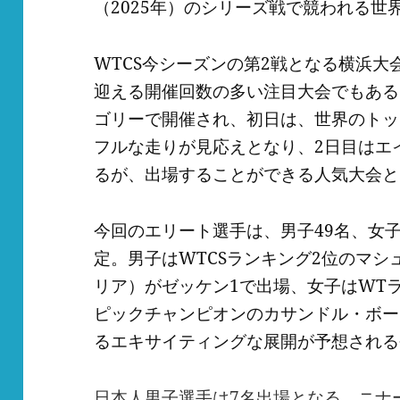
（2025年）のシリーズ戦で競われる世
WTCS今シーズンの第2戦となる横浜大
迎える開催回数の多い注目大会でもある
ゴリーで開催され、初日は、世界のトッ
フルな走りが見応えとなり、2日目はエ
るが、出場することができる人気大会と
今回のエリート選手は、男子49名、女子
定。男子はWTCSランキング2位のマ
リア）がゼッケン1で出場、女子はWT
ピックチャンピオンのカサンドル・ボー
るエキサイティングな展開が予想される
日本人男子選手は7名出場となる。ニナ