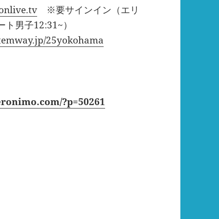
onlive.tv
※要サインイン（エリ
ート男子12:31~）
ystemway.jp/25yokohama
-geronimo.com/?p=50261