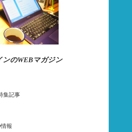
ンのWEBマガジン
特集記事
O情報