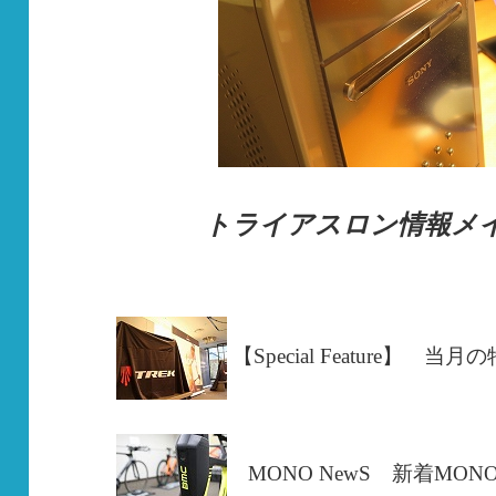
トライアスロン情報メイ
.
【Special Feature】
当
月の
MONO NewS 新着MON