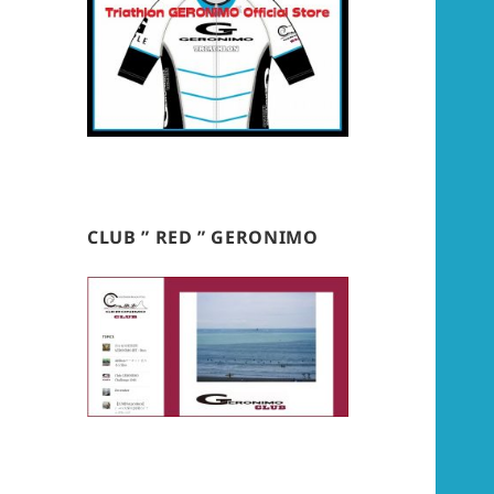
CLUB ” RED ” GERONIMO