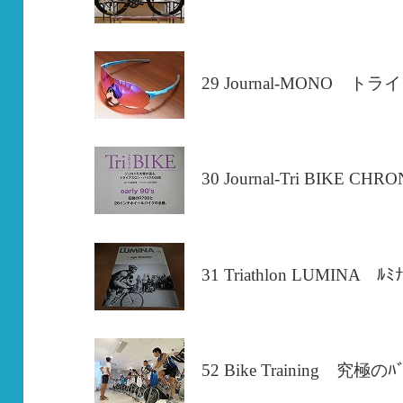
29 Journal-MONO
30 Journal-Tri BIKE CHR
31 Triathlon LUMIN
5
2 Bike Training 究極のﾊﾞ