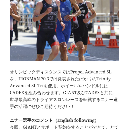
オリンピックディスタンスではPropel Advanced SL
を、IRONMAN 70.3では発表されたばかりのTrinity
Advanced SL Triを使用。ホイールやハンドルには
CADEXを組み合わせます。GIANT及びCADEXと共に、
世界最高峰のトライアスロンレースを転戦するニナー選
手の活躍にぜひご期待ください！
ニナー選手のコメント（English following）
今回、GIANTとサポート契約をすることができて、とて