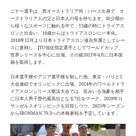
ニナー選手は、西オーストラリア州・パース出身で、オ
ーストラリア人の父と日本人の母を持ちます。幼少期か
ら様々なスポーツに触れる中で、13歳の時にトライアス
ロンと出会い、18歳からはトライアスロンに一本化。
2018年12月より日本トライアスロン連合所属としてレー
スに参戦し、JTU強化指定選手としてワールドカップ、
世界シリーズを中心に出場。その後2021年4月に日本国
籍を取得します。
日本選手権やアジア選手権を制した他、東京・パリと2
大会連続でオリンピックに出場。2024年のワールドトラ
イアスロンシリーズ横浜大会では、並みいる強豪を相手
に日本人男子歴代最高位となる7位をマーク。2028年ロ
サンゼルスオリンピックを目指しつつ、2025年シーズン
からIRONMAN 70.3への本格参戦を予定しています。