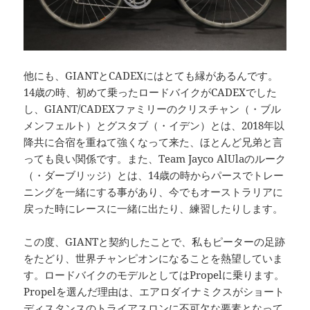
他にも、GIANTとCADEXにはとても縁があるんです。
14歳の時、初めて乗ったロードバイクがCADEXでした
し、GIANT/CADEXファミリーのクリスチャン（・ブル
メンフェルト）とグスタブ（・イデン）とは、2018年以
降共に合宿を重ねて強くなって来た、ほとんど兄弟と言
っても良い関係です。また、Team Jayco AlUlaのルーク
（・ダーブリッジ）とは、14歳の時からパースでトレー
ニングを一緒にする事があり、今でもオーストラリアに
戻った時にレースに一緒に出たり、練習したりします。
この度、GIANTと契約したことで、私もピーターの足跡
をたどり、世界チャンピオンになることを熱望していま
す。ロードバイクのモデルとしてはPropelに乗ります。
Propelを選んだ理由は、エアロダイナミクスがショート
ディスタンスのトライアスロンに不可欠な要素となって