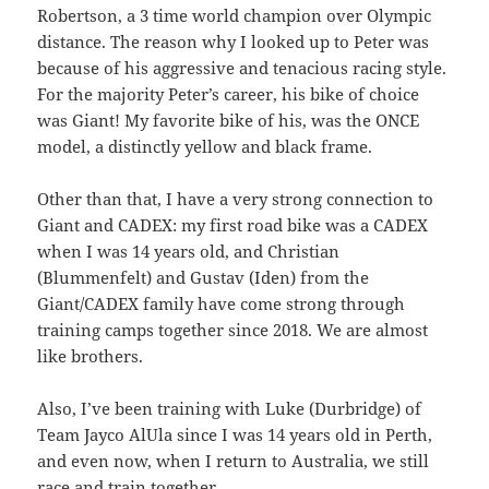
Robertson, a 3 time world champion over Olympic
distance. The reason why I looked up to Peter was
because of his aggressive and tenacious racing style.
For the majority Peter’s career, his bike of choice
was Giant! My favorite bike of his, was the ONCE
model, a distinctly yellow and black frame.
Other than that, I have a very strong connection to
Giant and CADEX: my first road bike was a CADEX
when I was 14 years old, and Christian
(Blummenfelt) and Gustav (Iden) from the
Giant/CADEX family have come strong through
training camps together since 2018. We are almost
like brothers.
Also, I’ve been training with Luke (Durbridge) of
Team Jayco AlUla since I was 14 years old in Perth,
and even now, when I return to Australia, we still
race and train together.