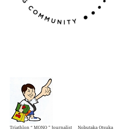
Triathlon “ MONO ” Journalist Nobutaka Otsuka