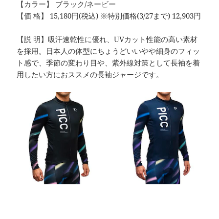
【カラー】 ブラック/ネービー
【価 格】 15,180円(税込) ※特別価格(3/27まで) 12,903円
【説 明】吸汗速乾性に優れ、UVカット性能の高い素材
を採用。日本人の体型にちょうどいいやや細身のフィッ
ト感で、季節の変わり目や、紫外線対策として長袖を着
用したい方におススメの長袖ジャージです。