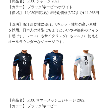
【商品名】 PICC ジャージ 2022
【カラー】 ブラック/ネービー/ホワイト
【価 格】 14,080円(税込) ※特別価格(3/27まで) 11,968円
【説明】吸汗速乾性に優れ、UVカット性能の高い素材
を採用。日本人の体型にちょうどいいやや細身のフィッ
ト感です。レースにもサイクリングにもマルチに使える
オールラウンダーなジャージです。
【商品名】 PICC サマーメッシュジャージ 2022
【カラー】 ブラック/ネービー