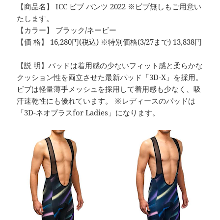
【商品名】 ICC ビブ パンツ 2022 ※ビブ無しもご用意い
たします。
【カラー】 ブラック/ネービー
【価 格】 16,280円(税込) ※特別価格(3/27まで) 13,838円
【説 明】パッドは着用感の少ないフィット感と柔らかな
クッション性を両立させた最新パッド「3D-X」を採用。
ビブは軽量薄手メッシュを採用して着用感も少なく、吸
汗速乾性にも優れています。 ※レディースのパッドは
「3D-ネオプラスfor Ladies」になります。