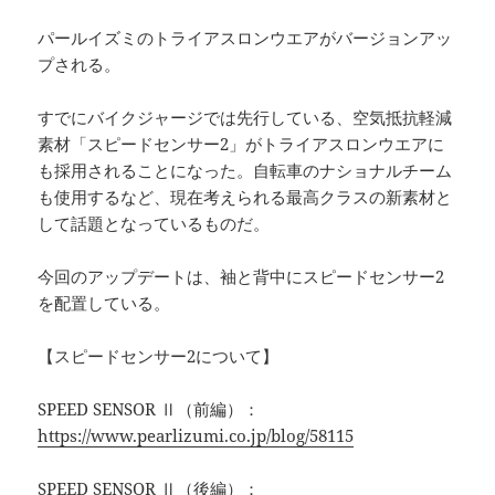
パールイズミのトライアスロンウエアがバージョンアッ
プされる。
すでにバイクジャージでは先行している、空気抵抗軽減
素材「スピードセンサー2」がトライアスロンウエアに
も採用されることになった。自転車のナショナルチーム
も使用するなど、現在考えられる最高クラスの新素材と
して話題となっているものだ。
今回のアップデートは、袖と背中にスピードセンサー2
を配置している。
【スピードセンサー2について】
SPEED SENSOR Ⅱ（前編）：
https://www.pearlizumi.co.jp/blog/58115
SPEED SENSOR Ⅱ（後編）：