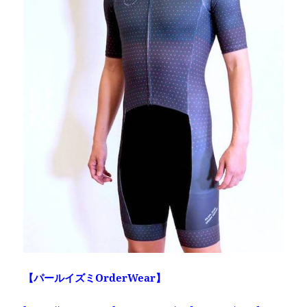
【パールイズミOrderWear】