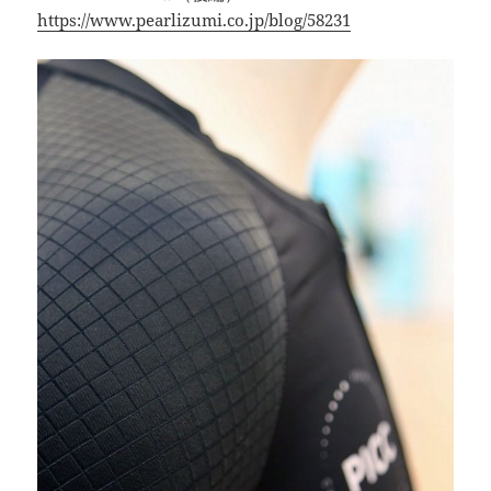
https://www.pearlizumi.co.jp/blog/58231