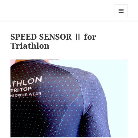
Triathlon GERONIMO
メニュ
ーとウ
ィジェ
SPEED SENSOR Ⅱ for
ット
Triathlon