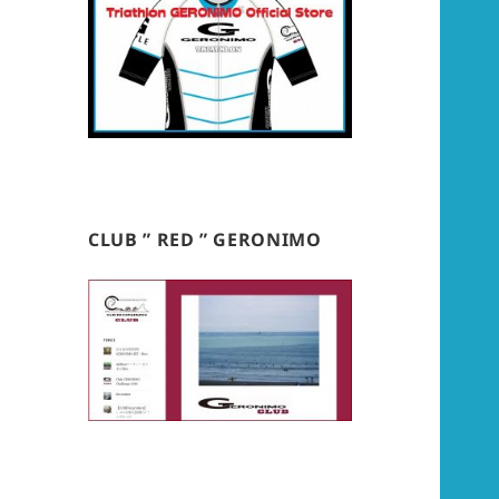
CLUB ” RED ” GERONIMO