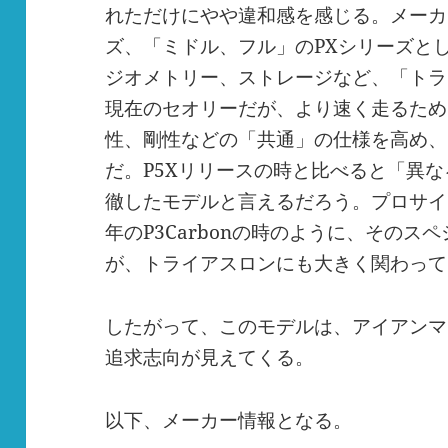
れただけにやや違和感を感じる。メーカ
ズ、「ミドル、フル」の
PX
シリーズと
ジオメトリー、ストレージなど、「トラ
現在のセオリーだが、より速く走るため
性、剛性などの「共通」の仕様を高め、
だ。
P5X
リリースの時と比べると「異な
徹したモデルと言えるだろう。プロサイ
年の
P3Carbon
の時のように、そのスペ
が、トライアスロンにも大きく関わって
したがって、このモデルは、アイアンマ
追求志向が見えてくる。
以下、メーカー情報となる。