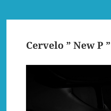
Cervelo ” New P 