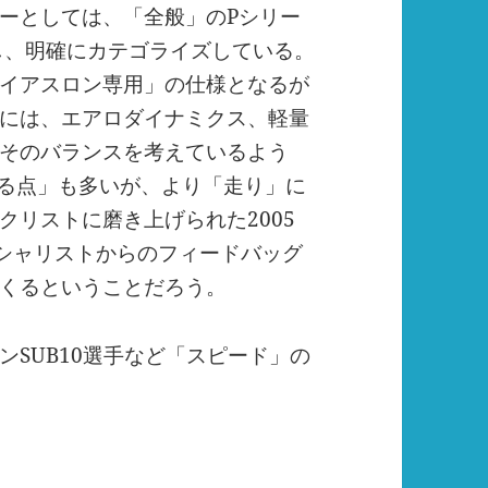
ーとしては、「全般」の
P
シリー
し、明確にカテゴライズしている。
イアスロン専用」の仕様となるが
には、エアロダイナミクス、軽量
そのバランスを考えているよう
る点」も多いが、より「走り」に
クリストに磨き上げられた
2005
シャリストからのフィードバッグ
くるということだろう。
ン
SUB10
選手など「スピード」の