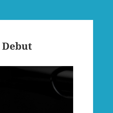
” Debut