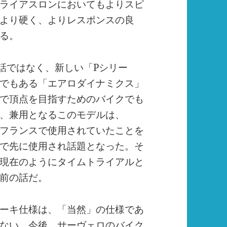
ライアスロンにおいてもよりスピ
より硬く、よりレスポンスの良
る。
話ではなく、新しい「
P
シリー
でもある「エアロダイナミクス」
で頂点を目指すためのバイクでも
、兼用となるこのモデルは、
フランスで使用されていたことを
で先に使用され話題となった。そ
現在のようにタイムトライアルと
前の話だ。
ーキ仕様は、「当然」の仕様であ
ない。今後、サーヴェロのバイク