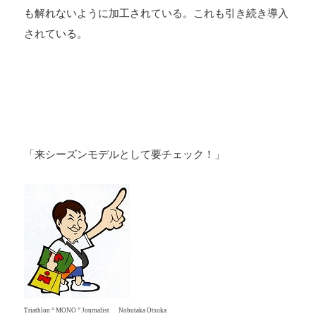
も解れないように加工されている。これも引き続き導入
されている。
.
.
「
来シーズンモデルとして要チェック！
」
Triathlon “ MONO ” Journalist Nobutaka Otsuka