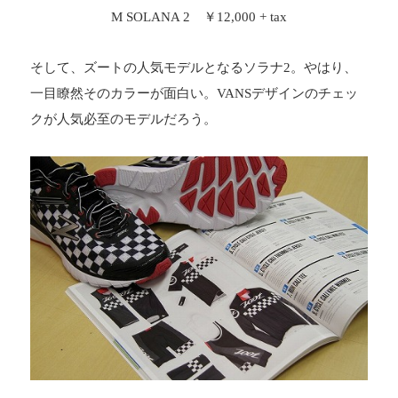
M SOLANA 2 ￥12,000 + tax
そして、ズートの人気モデルとなるソラナ2。やはり、
一目瞭然そのカラーが面白い。VANSデザインのチェッ
クが人気必至のモデルだろう。