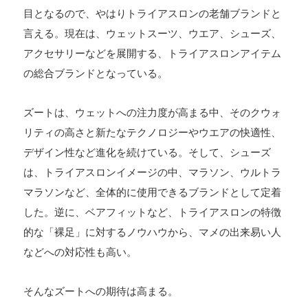
目となるので、やはりトライアスロンの老舗ブランドと
言える。現在は、ウェットスーツ、ウエア、シューズ、
アクセサリーなどを展開する、トライアスロンアイテム
の総合ブランドとなっている。
ズートは、ウェットへの注力度が高まる中、そのクウォ
リティの高さと新たなテクノロジーやウエアの快適性、
デザイン性など進化を続けている。そして、
シューズ
は、トライアスロンイメージの中、マラソン、ウルトラ
マラソンなど、全体的に使用できるブランドとして定着
した。逆に、ベアフィットなど、トライアスロンの特徴
的な「裸足」に対するノウハウから、マメの出来易い人
などへの対応性も高い。
そんなズートへの期待は高まる。