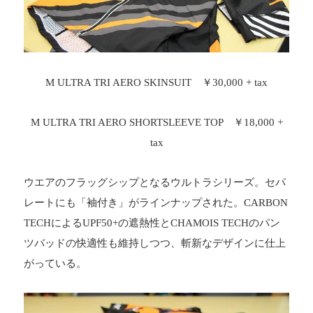
M ULTRA TRI AERO SKINSUIT ￥30,000 + tax
M ULTRA TRI AERO SHORTSLEEVE TOP ￥18,000 +
tax
ウエアのフラッグシップとなるウルトラシリーズ。セパ
レートにも「袖付き」がラインナップされた。CARBON
TECHによるUPF50+の遮熱性とCHAMOIS TECHのパン
ツバッドの快適性も維持しつつ、斬新なデザインに仕上
がっている。