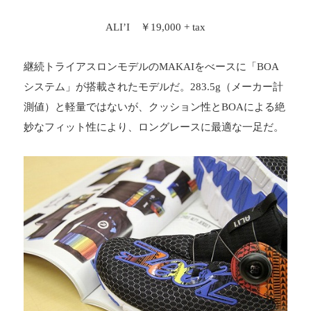
ALI’I ￥19,000 + tax
継続トライアスロンモデルのMAKAIをべースに「BOA
システム」が搭載されたモデルだ。283.5g（メーカー計
測値）と軽量ではないが、クッション性とBOAによる絶
妙なフィット性により、ロングレースに最適な一足だ。