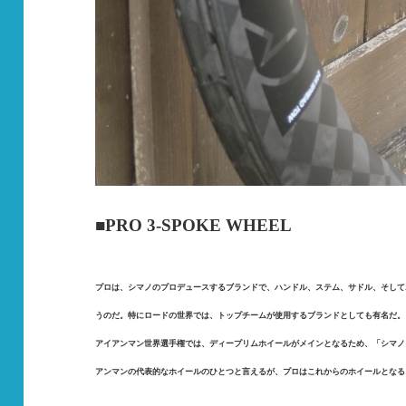
■PRO 3-SPOK
プロは、シマノのプロデュースするブランドで、ハンドル、ステム、サドル、そして
うのだ。特にロードの世界では、トップチームが使用するブランドとしても有名だ。
アイアンマン世界選手権では、ディープリムホイールがメインとなるため、「シマノ
アンマンの代表的なホイールのひとつと言えるが、プロはこれからのホイールとなる
.