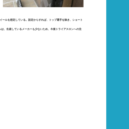
イールを想定している。設定からすれば、トップ選手を除き、ショート
ルは、生産しているメーカーも少ないため、今後トライアスロンへの注