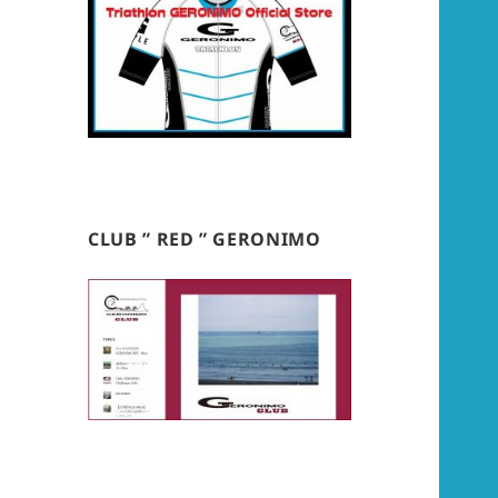
CLUB ” RED ” GERONIMO