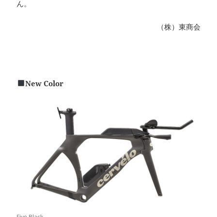
ん。
（株）東商会
New Color
Five Black