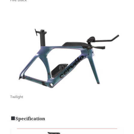
Twilight
Specification