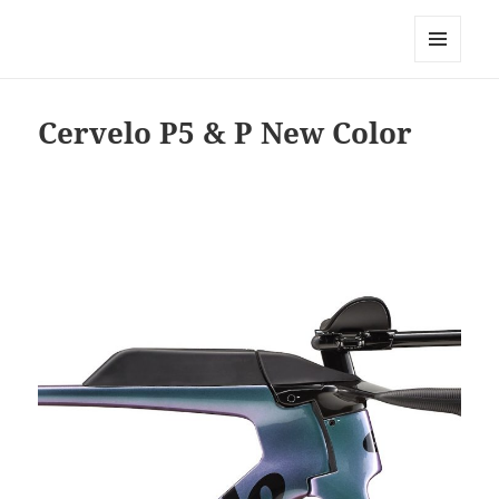
Triathlon GERONIMO
メニュ
ーとウ
ィジェ
Cervelo P5 & P New Color
ット