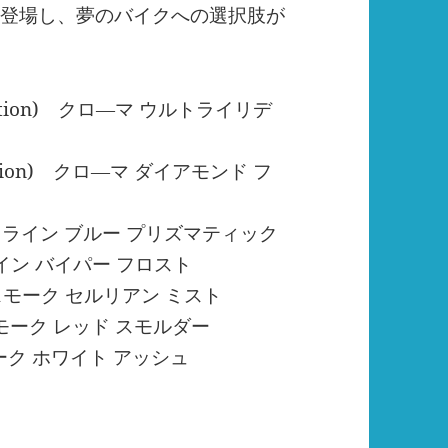
が8色登場し、夢のバイクへの選択肢が
ed Edition) クロ―マ ウルトライリデ
d Edition) クロ―マ ダイアモンド フ
c クリスタライン ブルー プリズマティック
リスタライン バイパー フロスト
 リアルスモーク セルリアン ミスト
アルスモーク レッド スモルダー
ルスモーク ホワイト アッシュ