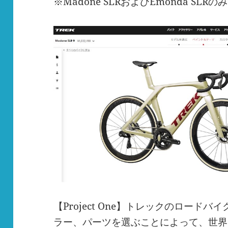
※Madone SLRおよびÉmonda SLRのみ
【Project One】トレックのロード
ラー、パーツを選ぶことによって、世界