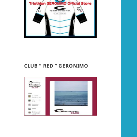
CLUB ” RED ” GERONIMO