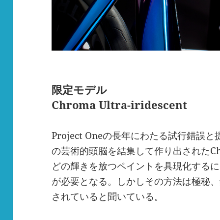
限定モデル
Chroma Ultra-iridescent
Project Oneの長年にわたる試行錯
の芸術的頭脳を結集して作り出されたChroma 
どの輝きを放つペイントを具現化するに
が必要となる。しかしその方法は極秘、
されていると聞いている。