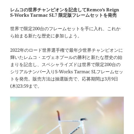
レムコの世界チャンピオンを記念してRemco’s Reign
S-Works Tarmac SL7 限定版フレームセットを発売
世界で限定200台のフレームセットを手に入れ、これか
ら始まる新たな歴史に参加しよう。
2022年のロード世界選手権で最年少世界チャンピオンに
輝いたレムコ・エヴェネプールの勝利と新たな歴史の始
まりを記念し、スペシャライズドは世界で限定200台の
シリアルナンバー入りS-Works Tarmac SLフレームセッ
トを発売。販売方法は抽選販売で、応募期間は3月9日
(木)23:59まで。