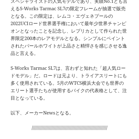
スペシャライズドの人気モデルであり、実績No.1とも言
えるS-Works Tarmac SL7の限定フレームが抽選で販売
となる。この限定は、レムコ・エヴェネプールの
2022UCIロード世界選手権において最年少世界チャンピ
オンとなったことを記念し、レプリカとして作られた世
界限定200本のレアモデルとなる。シンプルにペイント
されたパールホワイトが上品さと精悍さを感じさせる逸
品と言える。
S-Works Tarmac SL7は、言わずと知れた「超人気ロー
ドモデル」だ。ロードは元より、トライアスリートにも
多く使用されている。5月のWTCS横浜大会でも世界の
エリート選手たちが使用するバイクの代表格として、注
目となっている。
以下、メーカーNewsとなる。
/////////////////////////////////////////////////////////////