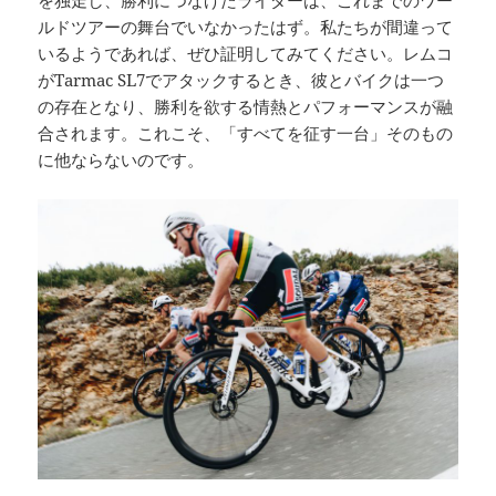
を独走し、勝利につなげたライダーは、これまでのワー
ルドツアーの舞台でいなかったはず。私たちが間違って
いるようであれば、ぜひ証明してみてください。レムコ
がTarmac SL7でアタックするとき、彼とバイクは一つ
の存在となり、勝利を欲する情熱とパフォーマンスが融
合されます。これこそ、「すべてを征す一台」そのもの
に他ならないのです。