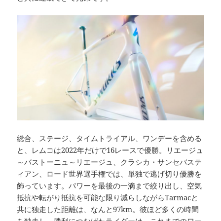
総合、ステージ、タイムトライアル、ワンデーを含める
と、レムコは2022年だけで16レースで優勝。リエージュ
～バストーニュ～リエージュ、クラシカ・サンセバステ
ィアン、ロード世界選手権では、単独で逃げ切り優勝を
飾っています。パワーを最後の一滴まで絞り出し、空気
抵抗や転がり抵抗を可能な限り減らしながらTarmacと
共に独走した距離は、なんと97km。彼ほど多くの時間