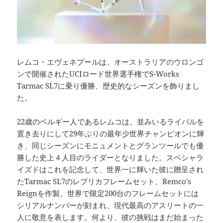
レムコ・エヴェネプールは、オーストラリアのウロンゴ
ンで開催されたUCIロード世界選手権でS-Works
Tarmac SL7に乗り優勝、歴史的なシーズンを飾りまし
た。
22歳のベルギー人であるレムコは、並みいるライバルを
置き去りにして29年ぶりの最年少世界チャンピオンに輝
き、同じシーズンにモニュメントとグランツールでも優
勝した史上４人目のライダーとなりました。スペシャラ
イズドはこれを記念して、世界一に輝いた彼に贈呈され
たTarmac SL7のレプリカフレームセット、Remco’s
Reignを作製。世界で限定200台のフレームセットには
シリアルナンバーが刻まれ、現代最高のアスリートの一
人に敬意を表します。何より、彼の挑戦はまだ始まった