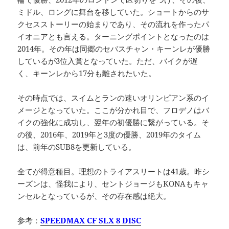
ミドル、ロングに舞台を移していた。ショートからのサ
クセスストーリーの始まりであり、その流れを作ったパ
イオニアとも言える。ターニングポイントとなったのは
2014年。その年は同郷のセバスチャン・キーンレが優勝
しているが3位入賞となっていた。ただ、バイクが遅
く、キーンレから17分も離されたいた。
その時点では、スイムとランの速いオリンピアン系のイ
メージとなっていた。ここが分かれ目で、フロデノはバ
イクの強化に成功し、翌年の初優勝に繋がっている。そ
の後、2016年、2019年と3度の優勝、2019年のタイム
は、前年のSUB8を更新している。
全てが得意種目。理想のトライアスリートは41歳。昨シ
ーズンは、怪我により、セントジョージもKONAもキャ
ンセルとなっているが、その存在感は絶大。
参考：
SPEEDMAX CF SLX 8 DISC