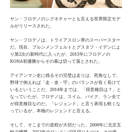
ヤン・フロデノのシグネチャーとも言える世界限定モデ
ルがリリースされた。
ヤン・フロデノは、トライアスロン界のスーパースター
だ。現在、ブルンメンフェルトとグスタフ・イデンによ
り第2次の新時代に入ったが、2015年にフロデノの
KONA初優勝からその幕は切って落とされた。
アイアンマン史に残るその完璧は走りは、死角なしで、
野球で例えれば「走・攻・守」のバランスが良く長けて
いるということだ。2014年までは、「得意種目は？」と
なっていたが、フロデノは、スイム、バイク、ラン全て
が得意種目なのだ。「レジェンド」と言う表現も軽くな
っているが、本物のレジェンドと言える。
そして、そこまでの道程が大切だった。2008年に北京五
輪で優勝、2012年のロンドンで区切りをつけ、その後、