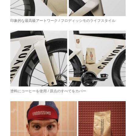
印象的な最高級アートワーク / フロディッシモのライフスタイル
塗料にコーヒーを使用 / 原点のすべてをカバー