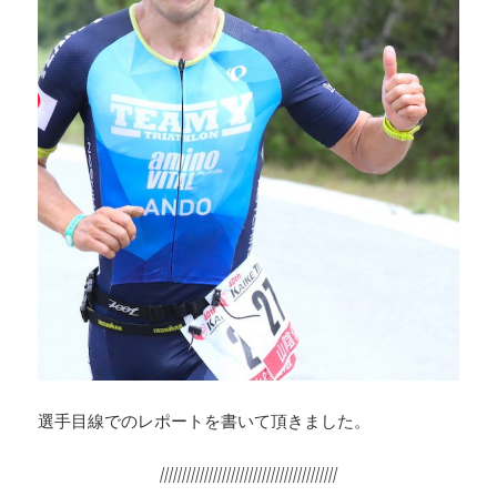
選手目線でのレポートを書いて頂きました。
////////////////////////////////////////