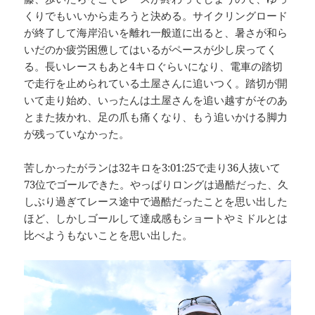
くりでもいいから走ろうと決める。サイクリングロード
が終了して海岸沿いを離れ一般道に出ると、暑さが和ら
いだのか疲労困憊してはいるがペースが少し戻ってく
る。長いレースもあと4キロぐらいになり、電車の踏切
で走行を止められている土屋さんに追いつく。踏切が開
いて走り始め、いったんは土屋さんを追い越すがそのあ
とまた抜かれ、足の爪も痛くなり、もう追いかける脚力
が残っていなかった。
苦しかったがランは32キロを3:01:25で走り36人抜いて
73位でゴールできた。やっぱりロングは過酷だった、久
しぶり過ぎてレース途中で過酷だったことを思い出した
ほど、しかしゴールして達成感もショートやミドルとは
比べようもないことを思い出した。