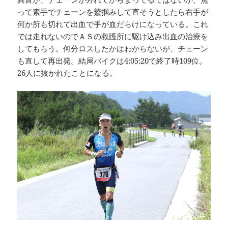
って素手でチェーンを鷲掴みして直そうとしたら右手が
何か所も切れて出血で手が血だらけになっている。これ
では走れないのでＡＳの救護所に駆け込み出血の治療を
してもらう。何分ロスしたかはわからないが、チェーン
も直して再出発。結局バイクは4:05:20で終了時109位。
26人に抜かれたことになる。