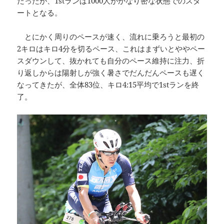
だったが、1stランは1000人がかなり密な状態でのスタ
ートとなる。
とにかく周りのペースが速く、流れに乗ろうと最初の
2キロはキロ4分を切るペース、これはまずいとややペー
スダウンして、抜かれても自分のペース維持に注力、折
り返しからは陽射しが強く暑さでだんだんペースも遅く
なってきたが、全体83位、キロ4:15平均で1stランを終
了。