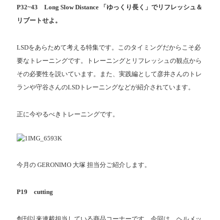
P32~43 Long Slow Distance 「ゆっくり長く」でリフレッシュ＆
リブートせよ。
LSDをあらためて考える特集です。このタイミングだからこそ必
要なトレーニングです。トレーニングとリフレッシュの観点から
その必要性を説いています。また、実践編として彦井さんのトレ
ランや守谷さんのLSDトレーニングなどが紹
介されています。
正に今やるべきトレーニングです。
今月の GERONIMO 大塚 担当分ご紹介します。
P19 cutting
創刊以来連載担当している商品コーナーです。今回は、ヘルメッ