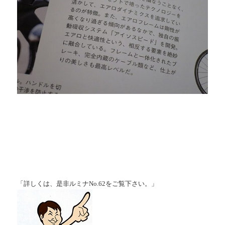
.
.
.
.
「詳しくは、是非ルミナNo.62をご覧下さい。」