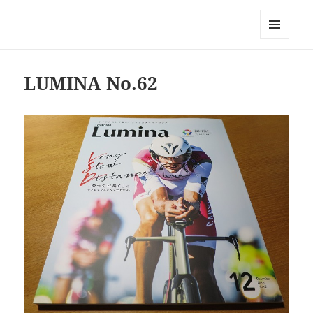
Triathlon GERONIMO
メニュ
ーとウ
ィジェ
LUMINA No.62
ット