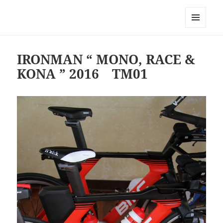
Triathlon GERONIMO
メニュ
ーとウ
ィジェ
IRONMAN “ MONO, RACE &
ット
KONA ” 2016 TM01