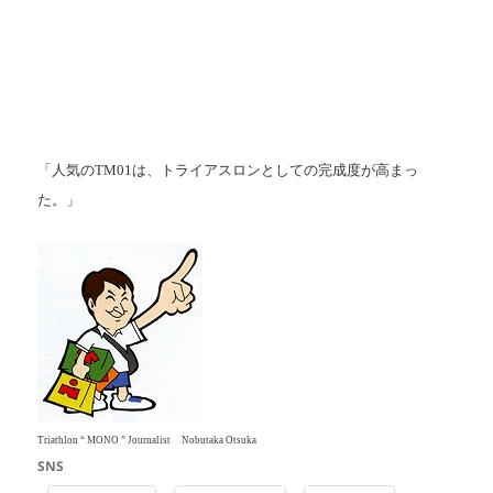
.
.
.
「人気のTM01は、トライアスロンとしての完成度が高まっ
た。」
Triathlon “ MONO ” Journalist Nobutaka Otsuka
SNS