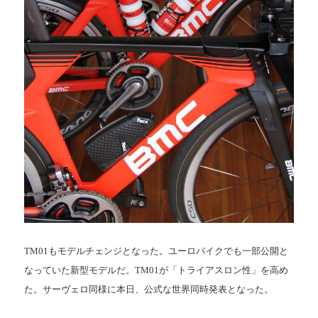
TM01もモデルチェンジとなった。ユーロバイクでも一部公開と
なっていた新型モデルだ。TM01が「トライアスロン性」を高め
た。サーヴェロ同様に本日、公式な世界同時発表となった。